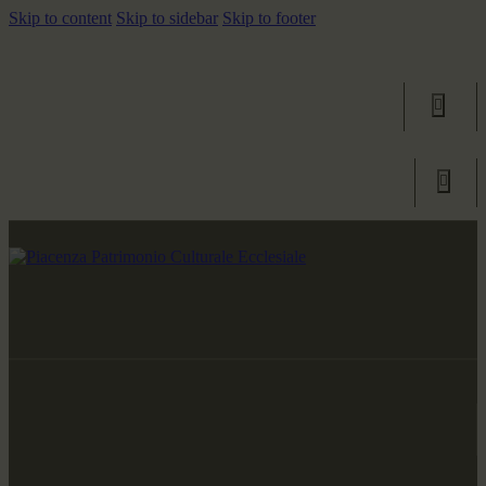
Skip to content
Skip to sidebar
Skip to footer