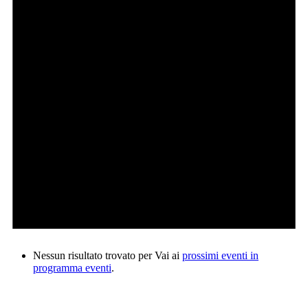
Nessun risultato trovato per Vai ai
prossimi eventi in
programma eventi
.