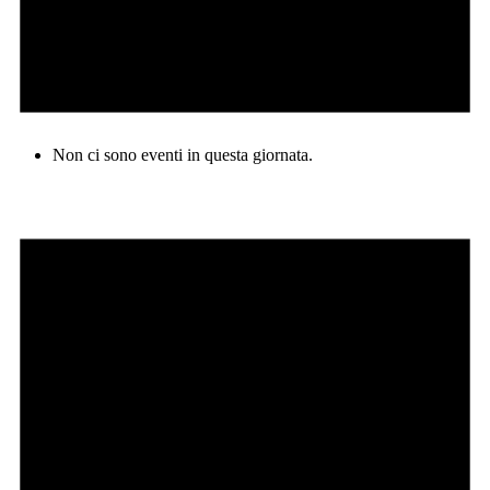
Non ci sono eventi in questa giornata.