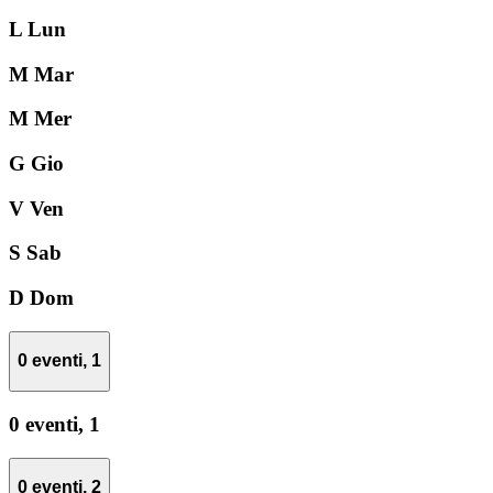
L
Lun
M
Mar
M
Mer
G
Gio
V
Ven
S
Sab
D
Dom
0 eventi,
1
0 eventi,
1
0 eventi,
2