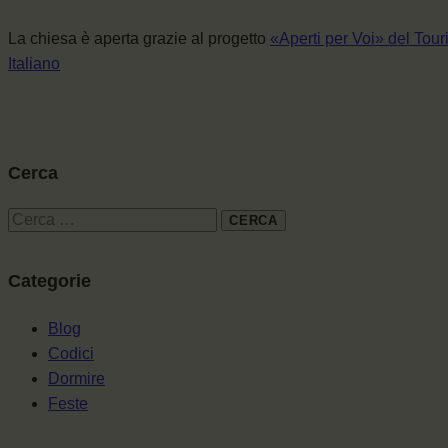
La chiesa è aperta grazie al progetto
«Aperti per Voi» del Tou
Italiano
Cerca
Categorie
Blog
Codici
Dormire
Feste