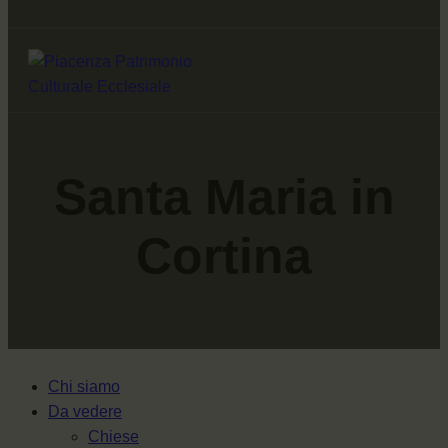
Santa Maria in
Cortina
Chi siamo
Da vedere
Chiese