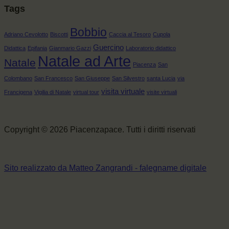
Tags
Bobbio
Adriano Cevolotto
Biscotti
Caccia al Tesoro
Cupola
Guercino
Didattica
Epifania
Gianmario Gazzi
Laboratorio didattico
Natale ad Arte
Natale
Piacenza
San
Colombano
San Francesco
San Giuseppe
San Silvestro
santa Lucia
via
visita virtuale
Francigena
Vigilia di Natale
virtual tour
visite virtuali
Copyright © 2026 Piacenzapace. Tutti i diritti riservati
Sito realizzato da Matteo Zangrandi - falegname digitale