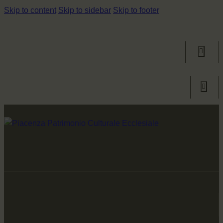
Skip to content
Skip to sidebar
Skip to footer